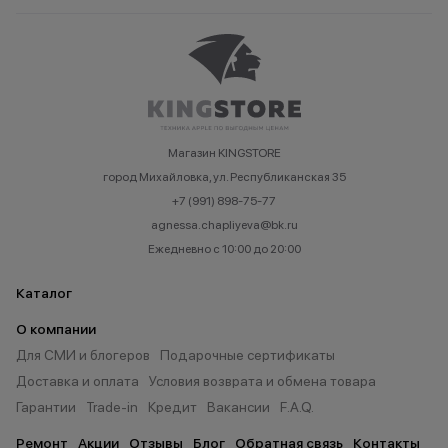
Магазин KINGSTORE
город Михайловка, ул. Республиканская 35
+7 (991) 898-75-77
agnessa.chapliyeva@bk.ru
Ежедневно с 10:00 до 20:00
Каталог
О компании
Для СМИ и блогеров
Подарочные сертификаты
Доставка и оплата
Условия возврата и обмена товара
Гарантии
Trade-in
Кредит
Вакансии
F.A.Q.
Ремонт
Акции
Отзывы
Блог
Обратная связь
Контакты