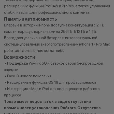
расширенные функции ProRAW и ProRes, а также улучшенная
стабилизация для профессионального контента.
Память и автономность
Впервые в истории iPhone доступна конфигурация с 2 ТБ
памяти, наряду с вариантами на 256 ГБ, 512 ГБ и 1 ТБ.
Благодаря увеличенной батарее и интеллектуальной
системе управления энергопотреблением iPhone 17 Pro Max
работает дольше, чем когда-либо.
Возможности
• Поддержка Wi-Fi 7, 5G и сверхбыстрой беспроводной
зарядки
• Face ID нового поколения
• Расширенные функции iOS 19 для профессионалов
• Интеграция с Mac и iPad для полноценного рабочего
процесса
Товар имеет недостаток в виде отсутствия
возможности установления RuStore. Отсутствие