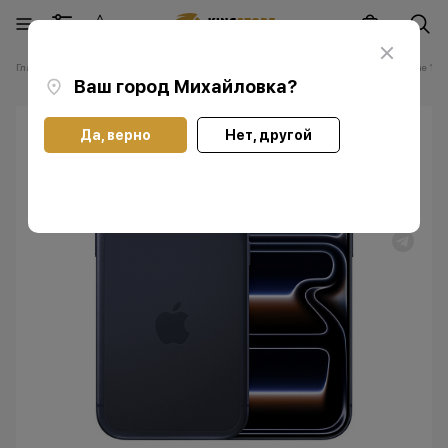
Главная
Каталог
Смартфоны Apple iPhone
Смартфоны Apple iPhone 17 P
Ваш город
Михайловка
?
Да, верно
Нет, другой