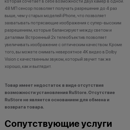
которая сочетает в себе возможности двух камер в одной.
48 МП сенсор позволяет получать разрешение до 4 раз
выше, чем у старых моделей iPhone, что позволяет
захватывать потрясающие изображения с супер-высоким
разрешением, которые балансируют между светом и
деталями. Встроенный 2x телеобъектив позволяет
увеличивать изображение с оптическим качеством. Кроме
того, вы можете снимать невероятное 4K видео в Dolby
Vision с качественным звуком, который звучит так же
хорошо, как и выглядит.
Товар имеет недостаток в виде отсутствия
возможности установления RuStore. Отсутствие
RuStore не является основанием для обмена и
возврата товара.
Сопутствующие услуги