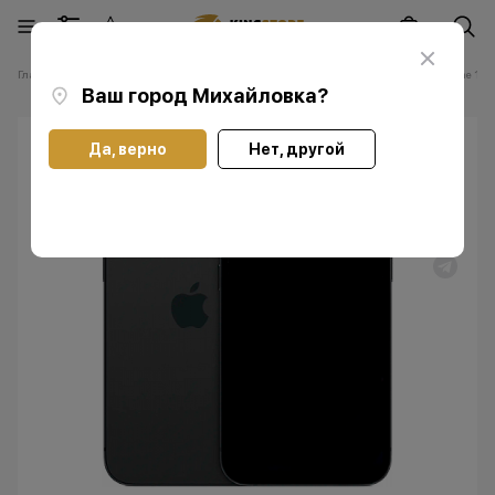
Главная
Каталог
Смартфоны Apple iPhone
Смартфоны Apple iPhone 16е
Ваш город
Михайловка
?
Да, верно
Нет, другой