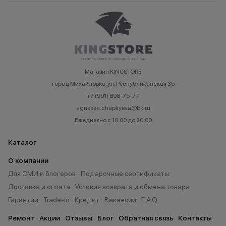
Магазин KINGSTORE
город Михайловка, ул. Республиканская 35
+7 (991) 898-75-77
agnessa.chapliyeva@bk.ru
Ежедневно с 10:00 до 20:00
Каталог
О компании
Для СМИ и блогеров
Подарочные сертификаты
Доставка и оплата
Условия возврата и обмена товара
Гарантии
Trade-in
Кредит
Вакансии
F.A.Q.
Ремонт
Акции
Отзывы
Блог
Обратная связь
Контакты